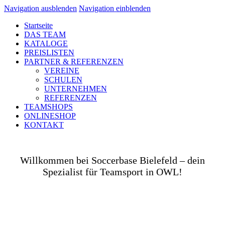
Navigation ausblenden
Navigation einblenden
Startseite
DAS TEAM
KATALOGE
PREISLISTEN
PARTNER & REFERENZEN
VEREINE
SCHULEN
UNTERNEHMEN
REFERENZEN
TEAMSHOPS
ONLINESHOP
KONTAKT
Willkommen bei Soccerbase Bielefeld – dein
Spezialist für Teamsport in OWL!
Ob auf dem Platz, in der Halle, auf der Straße oder
in deinem Unternehmen– wir bringen dich und dein
Team perfekt ausgestattet ins Spiel! Als Teamsport-