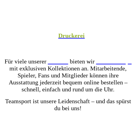
Spezialist versorgen wir Vereine aus Fußball,
Hockey, Fechten, Volleyball, Handball, Basketball
und vielen weiteren Sportarten mit hochwertiger
Teamausrüstung, sowie unsere Unternehmenspartner
mit individuell gestalteter Mitarbeiterkleidung. In
unserer hauseigenen
Druckerei
veredeln wir eure
Teamkleidung individuell – für einen einheitlichen
Look, der Teamgeist ausstrahlt!
Für viele unserer
Partner
bieten wir
Online-Shops
mit exklusiven Kollektionen an. Mitarbeitende,
Spieler, Fans und Mitglieder können ihre
Ausstattung jederzeit bequem online bestellen –
schnell, einfach und rund um die Uhr.
Teamsport ist unsere Leidenschaft – und das spürst
du bei uns!
Mit einer der größten Fußballschuh-Auswahlen in
ganz Ostwestfalen-Lippe warten über 2.000 Paar
Fußballschuhe darauf von dir getestet zu werden.